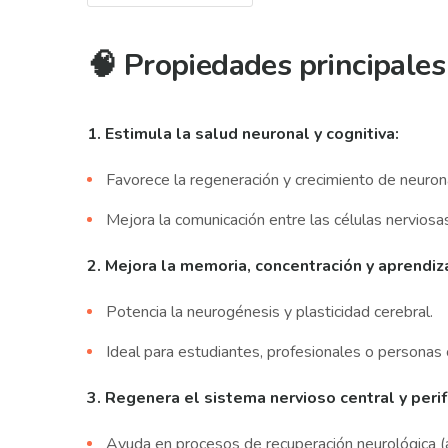
🧠 Propiedades principales
1. Estimula la salud neuronal y cognitiva:
Favorece la regeneración y crecimiento de neuron
Mejora la comunicación entre las células nervios
2. Mejora la memoria, concentración y aprendiza
Potencia la neurogénesis y plasticidad cerebral.
Ideal para estudiantes, profesionales o personas
3. Regenera el sistema nervioso central y perif
Ayuda en procesos de recuperación neurológica (a