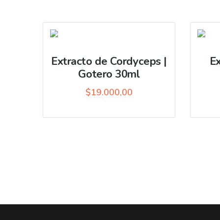
Extracto de Cordyceps |
Ex
Gotero 30ml
$
19.000,00