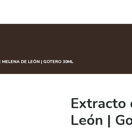
 MELENA DE LEÓN | GOTERO 30ML
Extracto
León | G