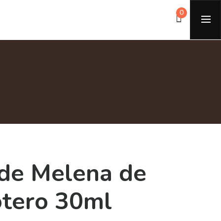
0
 de Melena de
otero 30ml