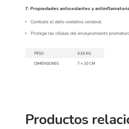
7. Propiedades antioxidantes y antiinflamatori
Combate el daño oxidativo cerebral.
Protege las células del envejecimiento prematuro
PESO
0,50 KG
DIMENSIONES
7 × 10 CM
Productos relac