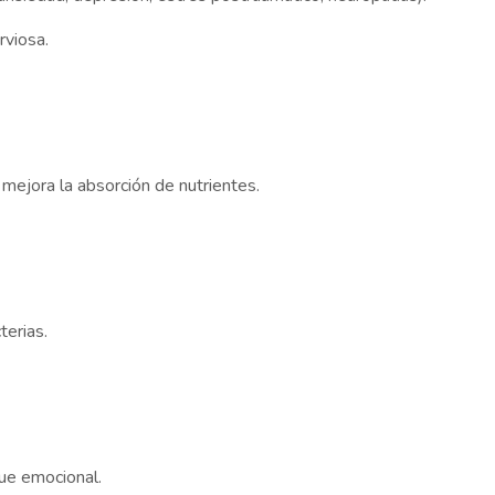
rviosa.
y mejora la absorción de nutrientes.
terias.
ue emocional.