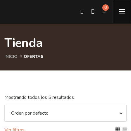
0
Tienda
INICIO
OFERTAS
Mostrando todos los 5 resultados
Ver filtros