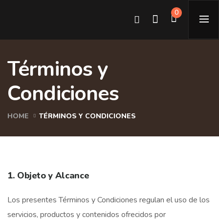
0
Términos y
Condiciones
HOME
TÉRMINOS Y CONDICIONES
1. Objeto y Alcance
Los presentes Términos y Condiciones regulan el uso de los
servicios, productos y contenidos ofrecidos por